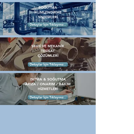
SOĞUTMA
İKLİMLENDİRME
SİSTEMLERİ
Detaylar İçin Tıklayınız...
SIHHİ VE MEKANİK
TESİSAT
ÇÖZÜMLERİ
Detaylar İçin Tıklayınız...
ISITMA & SOĞUTMA
ARIZA / ONARIM / BAKIM
HİZMETLERİ
Detaylar İçin Tıklayınız...