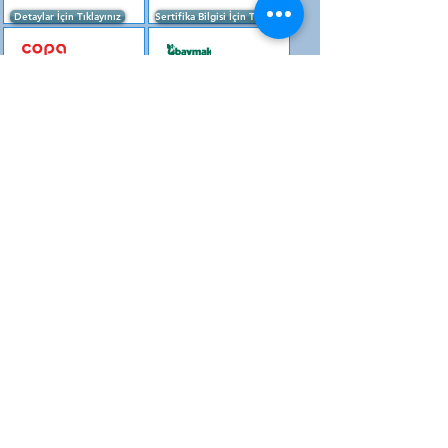
Detaylar İçin Tıklayınız
Sertifika Bilgisi İçin Tıklayınız.
ÜRÜNLERİMİZ
Sertifika Bilgisi İçin Tıklayınız.
Sertifika Bilgisi İçin Tıklayınız.