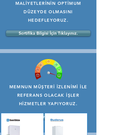
MALİYETLERİNİN OPTİMUM
DÜZEYDE OLMASINI
HEDEFLEYORUZ.
Sertifika Bilgisi İçin Tıklayınız.
MEMNUN MÜŞTERİ İZLENİMİ İLE
REFERANS OLACAK İŞLER
HİZMETLER YAPIYORUZ.
Referanslar İçin Tıklayınız.