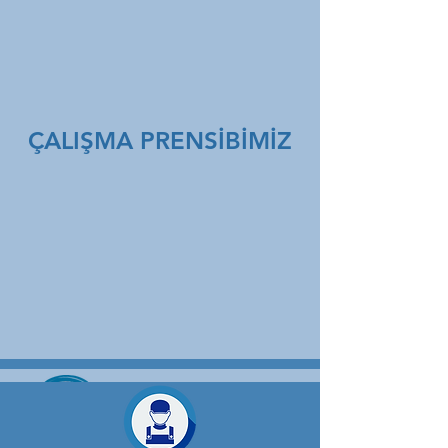
ÇALIŞMA PRENSİBİMİZ